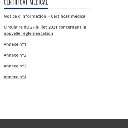
CERTIFICAT MÉDICAL
Notice d’Information – Certificat médical
Circulaire du 27 juillet 2021 concernant la
nouvelle réglementation
Annexe n°1
Annexe n°2
Annexe n°3
Annexe n°4