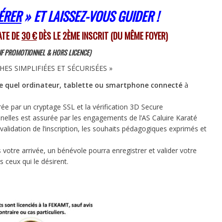
ÉRER
» ET LAISSEZ-VOUS GUIDER !
ATE DE
30 €
DÈS LE 2ÈME INSCRIT (DU MÊME FOYER)
IF PROMOTIONNEL & HORS LICENCE)
ES SIMPLIFIÉES ET SÉCURISÉES »
te quel ordinateur, tablette ou smartphone connecté
à
ée par un cryptage SSL et la vérification 3D Secure
lles est assurée par les engagements de l’AS Caluire Karaté
 validation de l’inscription, les souhaits pédagogiques exprimés et
ès votre arrivée, un bénévole pourra enregistrer et valider votre
 ceux qui le désirent.