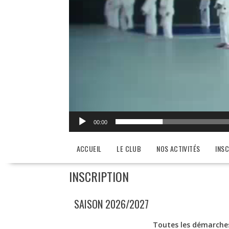
00:00
ACCUEIL
LE CLUB
NOS ACTIVITÉS
INSC
INSCRIPTION
SAISON 2026/2027
Toutes les démarches