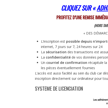
CLIQUEZ SUR «
ADH
PROFITEZ D’UNE REMISE IMMÉDI
(HORS TAR
« DES DÉMARCH
L’inscription est
possible depuis n’impor
internet, 7 jours sur 7, 24 heures sur 24
La
sécurisation
des transactions est assur
La
confidentialité
de vos données personne
Un
courriel de confirmation
récapitule la
les pièces éventuellement fournies
L’accès est aussi facilité au sein du club car d
inscription directement sur ordinateur pour tous
SYSTEME DE LICENCIATION